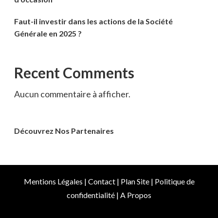
Faut-il investir dans les actions de la Société
Générale en 2025 ?
Recent Comments
Aucun commentaire à afficher.
Découvrez Nos Partenaires
Mentions Légales
|
Contact
|
Plan Site
|
Politique de
confidentialité
|
A Propos