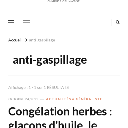
d'Allons de l'Avant.
Accueil
anti-gaspillage
anti-gaspillage
Affichage : 1 - 1 sur 1 RÉSULTATS
OCTOBRE 24, 2025
ACTUALITÉS & GÉNÉRALISTE
Congélation herbes :
glaçons d’huile, le