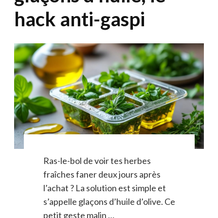
hack anti-gaspi
Ras-le-bol de voir tes herbes
fraîches faner deux jours après
l’achat ? La solution est simple et
s’appelle glaçons d’huile d’olive. Ce
petit geste malin …