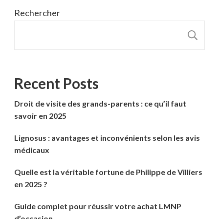
Rechercher
R
Recent Posts
Droit de visite des grands-parents : ce qu’il faut
savoir en 2025
Lignosus : avantages et inconvénients selon les avis
médicaux
Quelle est la véritable fortune de Philippe de Villiers
en 2025 ?
Guide complet pour réussir votre achat LMNP
d’occasion