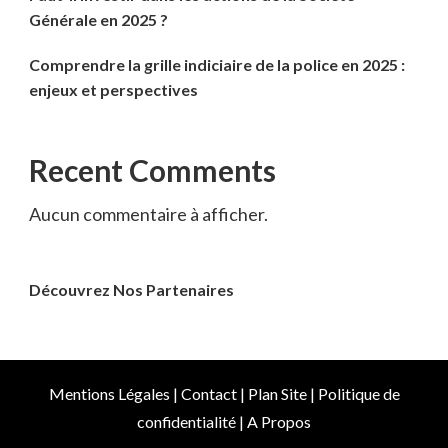
Générale en 2025 ?
Comprendre la grille indiciaire de la police en 2025 :
enjeux et perspectives
Recent Comments
Aucun commentaire à afficher.
Découvrez Nos Partenaires
Mentions Légales
|
Contact
|
Plan Site
|
Politique de
confidentialité
|
A Propos