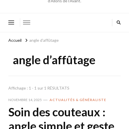
d'Allons de l'Avant.
Accueil
angle d’affûtage
angle d’affûtage
Affichage : 1 - 1 sur 1 RÉSULTATS
NOVEMBRE 14, 2025
ACTUALITÉS & GÉNÉRALISTE
Soin des couteaux :
angle simple et geste