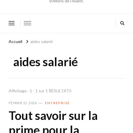
d'Allons de l'Avant.
Accueil
aides salarié
aides salarié
Affichage : 1 - 1 sur 1 RÉSULTATS
FÉVRIER 15, 2026
ENTREPRISE
Tout savoir sur la
prime pour la