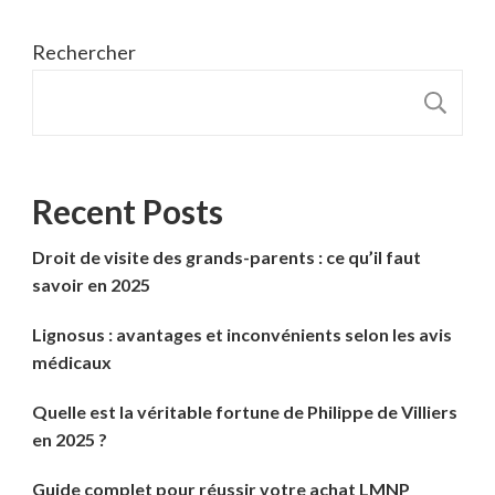
Rechercher
R
Recent Posts
Droit de visite des grands-parents : ce qu’il faut
savoir en 2025
Lignosus : avantages et inconvénients selon les avis
médicaux
Quelle est la véritable fortune de Philippe de Villiers
en 2025 ?
Guide complet pour réussir votre achat LMNP