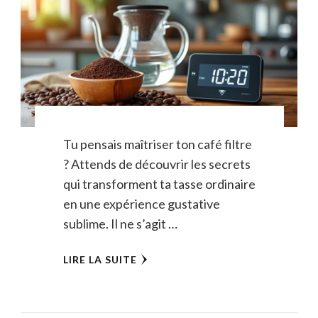
Tu pensais maîtriser ton café filtre
? Attends de découvrir les secrets
qui transforment ta tasse ordinaire
en une expérience gustative
sublime. Il ne s’agit …
LIRE LA SUITE