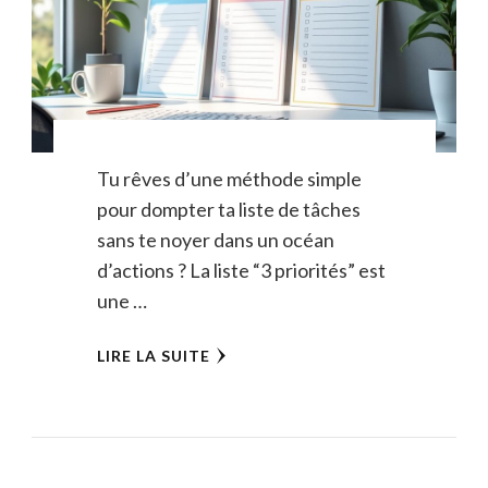
Tu rêves d’une méthode simple
pour dompter ta liste de tâches
sans te noyer dans un océan
d’actions ? La liste “3 priorités” est
une …
LIRE LA SUITE