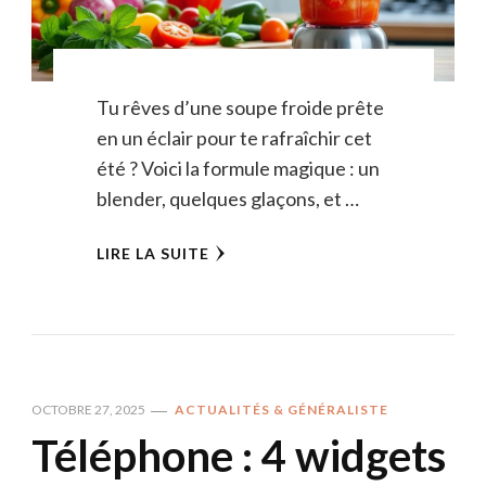
Tu rêves d’une soupe froide prête
en un éclair pour te rafraîchir cet
été ? Voici la formule magique : un
blender, quelques glaçons, et …
LIRE LA SUITE
OCTOBRE 27, 2025
ACTUALITÉS & GÉNÉRALISTE
Téléphone : 4 widgets