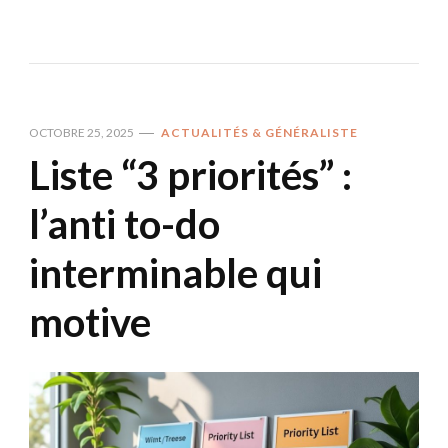
OCTOBRE 25, 2025
ACTUALITÉS & GÉNÉRALISTE
Liste “3 priorités” :
l’anti to-do
interminable qui
motive