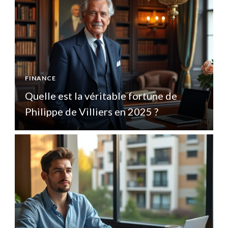
FINANCE
F
Quelle est la véritable fortune de
Q
Philippe de Villiers en 2025 ?
P