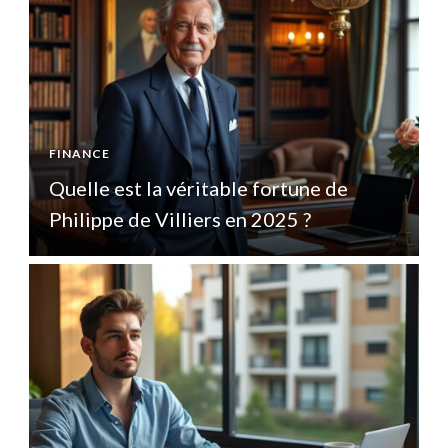
FINANCE
F
Quelle est la véritable fortune de
Q
Philippe de Villiers en 2025 ?
P