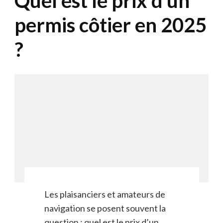
Quel est le prix d’un
permis côtier en 2025
?
Les plaisanciers et amateurs de
navigation se posent souvent la
question : quel est le prix d’un