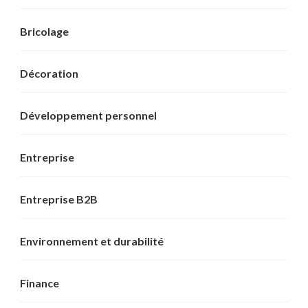
Bricolage
Décoration
Développement personnel
Entreprise
Entreprise B2B
Environnement et durabilité
Finance