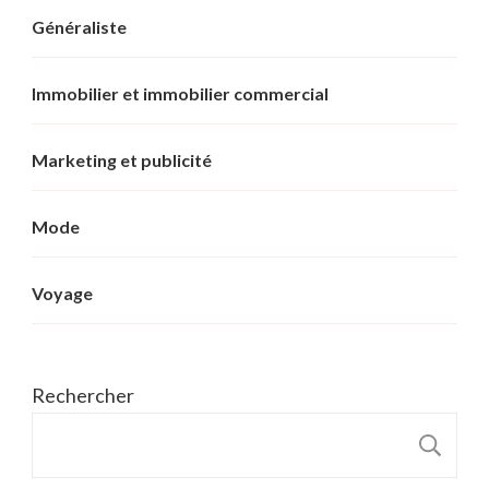
Généraliste
Immobilier et immobilier commercial
Marketing et publicité
Mode
Voyage
Rechercher
R