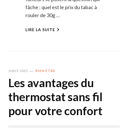
fâche : quel est le prix du tabac à
rouler de 30g …
LIRE LA SUITE
JUIN 9, 2025
BIEN ÊTRE
Les avantages du
thermostat sans fil
pour votre confort