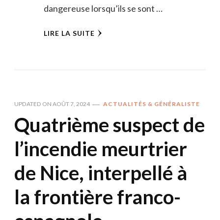
dangereuse lorsqu’ils se sont …
LIRE LA SUITE
UPDATED ON
AOÛT 7, 2024
ACTUALITÉS & GÉNÉRALISTE
Quatrième suspect de
l’incendie meurtrier
de Nice, interpellé à
la frontière franco-