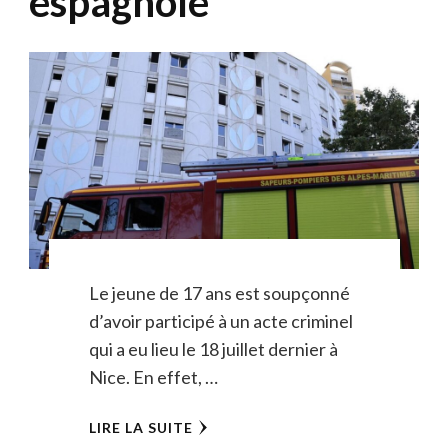
espagnole
Le jeune de 17 ans est soupçonné
d’avoir participé à un acte criminel
qui a eu lieu le 18 juillet dernier à
Nice. En effet, …
LIRE LA SUITE