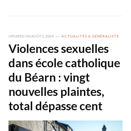
UPDATED ON
AOÛT 1, 2024
ACTUALITÉS & GÉNÉRALISTE
Violences sexuelles
dans école catholique
du Béarn : vingt
nouvelles plaintes,
total dépasse cent