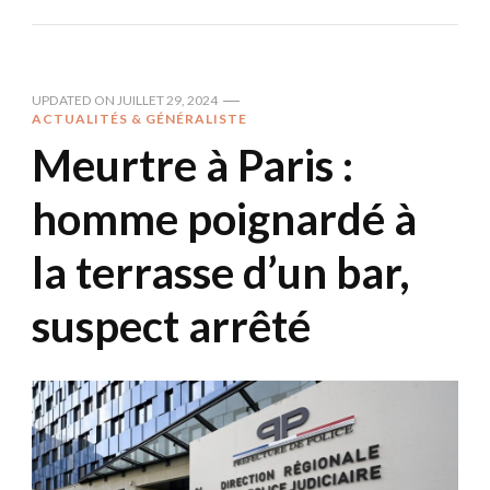
UPDATED ON
JUILLET 29, 2024
ACTUALITÉS & GÉNÉRALISTE
Meurtre à Paris :
homme poignardé à
la terrasse d’un bar,
suspect arrêté