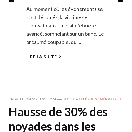
Au moment où les événements se
sont déroulés, la victime se
trouvait dans un état d’ébriété
avancé, somnolant sur un banc. Le
présumé coupable, qui …
LIRE LA SUITE
UPDATED ON
AOÛT 25, 2024
ACTUALITÉS & GÉNÉRALISTE
Hausse de 30% des
noyades dans les