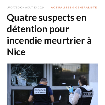
UPDATED ON
AOÛT 13, 2024
ACTUALITÉS & GÉNÉRALISTE
Quatre suspects en
détention pour
incendie meurtrier à
Nice