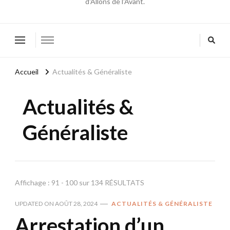
d'Allons de l'Avant.
Accueil
Actualités & Généraliste
Actualités &
Généraliste
Affichage : 91 - 100 sur 134 RÉSULTATS
UPDATED ON
AOÛT 28, 2024
ACTUALITÉS & GÉNÉRALISTE
Arrestation d’un