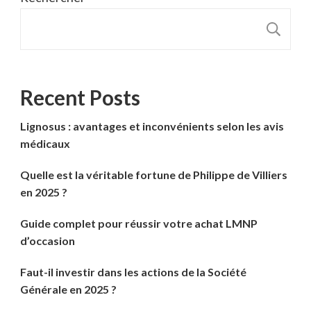
R
Recent Posts
Lignosus : avantages et inconvénients selon les avis
médicaux
Quelle est la véritable fortune de Philippe de Villiers
en 2025 ?
Guide complet pour réussir votre achat LMNP
d’occasion
Faut-il investir dans les actions de la Société
Générale en 2025 ?