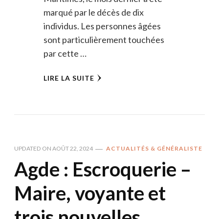
marqué par le décès de dix
individus. Les personnes âgées
sont particulièrement touchées
par cette …
LIRE LA SUITE
UPDATED ON
AOÛT 22, 2024
ACTUALITÉS & GÉNÉRALISTE
Agde : Escroquerie –
Maire, voyante et
trois nouvelles