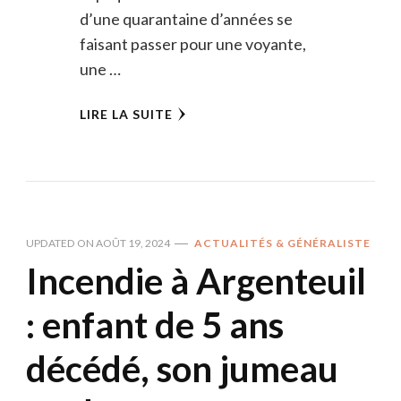
d’une quarantaine d’années se
faisant passer pour une voyante,
une …
LIRE LA SUITE
UPDATED ON
AOÛT 19, 2024
ACTUALITÉS & GÉNÉRALISTE
Incendie à Argenteuil
: enfant de 5 ans
décédé, son jumeau