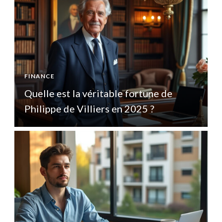
FINANCE
F
Quelle est la véritable fortune de
Q
Philippe de Villiers en 2025 ?
P